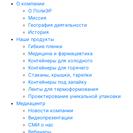
О компании
О ПолиЭР
Миссия
География деятельности
История
Наши продукты
Гибкие пленки
Медицина и фармацевтика
Контейнеры для холодного
Контейнеры для горячего
Стаканы, крышки, тарелки
Контейнеры под запайку
Ленты для термоформования
Проектирование уникальной упаковки
Медиацентр
Новости компании
Видеопрезентации
СМИ о нас
Вебинары