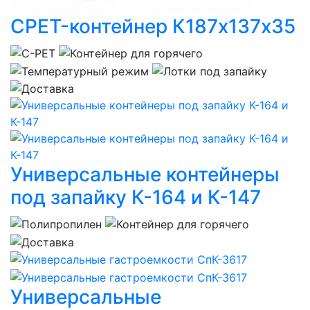
CPET-контейнер К187х137х35
Универсальные контейнеры
под запайку К-164 и К-147
Универсальные