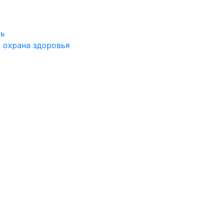
ть
 охрана здоровья