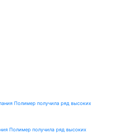
пания Полимер получила ряд высоких