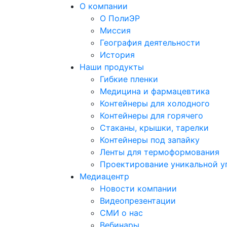
О компании
О ПолиЭР
Миссия
География деятельности
История
Наши продукты
Гибкие пленки
Медицина и фармацевтика
Контейнеры для холодного
Контейнеры для горячего
Стаканы, крышки, тарелки
Контейнеры под запайку
Ленты для термоформования
Проектирование уникальной у
Медиацентр
Новости компании
Видеопрезентации
СМИ о нас
Вебинары