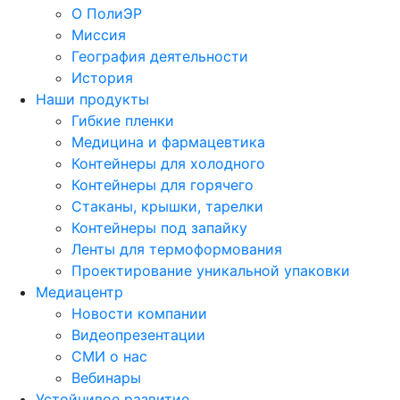
О ПолиЭР
Миссия
География деятельности
История
Наши продукты
Гибкие пленки
Медицина и фармацевтика
Контейнеры для холодного
Контейнеры для горячего
Стаканы, крышки, тарелки
Контейнеры под запайку
Ленты для термоформования
Проектирование уникальной упаковки
Медиацентр
Новости компании
Видеопрезентации
СМИ о нас
Вебинары
Устойчивое развитие