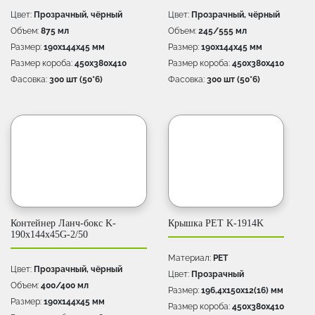
Цвет:
Прозрачный, чёрный
Цвет:
Прозрачный, чёрный
Объем:
875 мл
Объем:
245/555 мл
Размер:
190х144х45 мм
Размер:
190х144х45 мм
Размер короба:
450х380х410
Размер короба:
450х380х410
Фасовка:
300 шт (50*6)
Фасовка:
300 шт (50*6)
Контейнер Ланч-бокс K-
Крышка PET K-1914K
190x144x45G-2/50
Материал:
PET
Цвет:
Прозрачный, чёрный
Цвет:
Прозрачный
Объем:
400/400 мл
Размер:
196,4х150х12(16) мм
Размер:
190х144х45 мм
Размер короба:
450х380х410