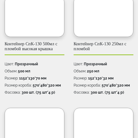
Контейнер СпК-130 500мл c
Контейнер СпК-130 250мл с
пломбой высокая крышка
пломбой
Цвет:
Прозрачный
Цвет:
Прозрачный
Объем:
500 мл
Объем:
250 мл
Размер:
1152*130*70 мм
Размер:
152*130*32 мм
Размер короба:
570*480*320 мм
Размер короба:
570*480*320 мм
Фасовка:
300 шт. (75 шт*4 p)
Фасовка:
300 шт. (75 шт*4 p)