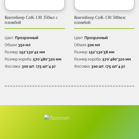
Контейнер СпК-130 350мл с
Контейнер СпК-130 500млс
пломбой
пломбой
Цвет:
Прозрачный
Цвет:
Прозрачный
Объем:
350 мл
Объем:
500 мл
Размер:
152*130*42 мм
Размер:
152*130*58 мм
Размер короба:
570*480*320 мм
Размер короба:
570*480*320 мм
Фасовка:
300 шт. (75 шт*4 p)
Фасовка:
300 шт. (75 шт*4 p)