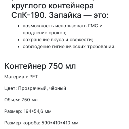
круглого контейнера
СпК-190. Запайка — это:
возможность использовать ГМС и
продление сроков;
сохранение вкуса и свежести;
соблюдение гигиенических требований.
Контейнер 750 мл
Материал:
PET
Цвет:
Прозрачный, чёрный
Объем:
750 мл
Размер:
194*54,6 мм
Размер короба:
590*410*410 мм