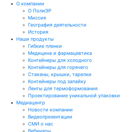
О компании
О ПолиЭР
Миссия
География деятельности
История
Наши продукты
Гибкие пленки
Медицина и фармацевтика
Контейнеры для холодного
Контейнеры для горячего
Стаканы, крышки, тарелки
Контейнеры под запайку
Ленты для термоформования
Проектирование уникальной упаковки
Медиацентр
Новости компании
Видеопрезентации
СМИ о нас
Вебинары