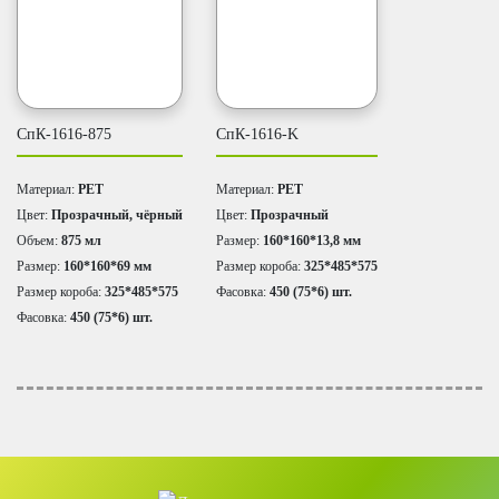
СпК-1616-875
СпК-1616-K
Материал:
PET
Материал:
PET
Цвет:
Прозрачный, чёрный
Цвет:
Прозрачный
Объем:
875 мл
Размер:
160*160*13,8 мм
Размер:
160*160*69 мм
Размер короба:
325*485*575
Размер короба:
325*485*575
Фасовка:
450 (75*6) шт.
Фасовка:
450 (75*6) шт.