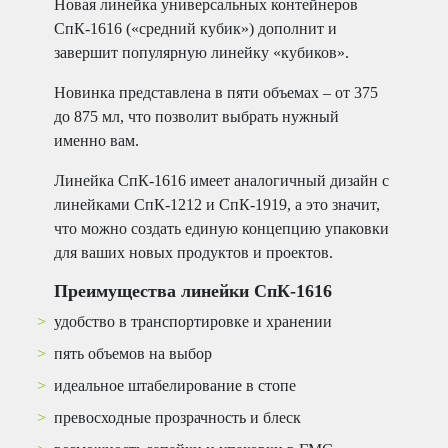
Новая линейка универсальных контейнеров
СпК-1616 («средний кубик») дополнит и
завершит популярную линейку «кубиков».
Новинка представлена в пяти объемах – от 375
до 875 мл, что позволит выбрать нужный
именно вам.
Линейка СпК-1616 имеет аналогичный дизайн с
линейками СпК-1212 и СпК-1919, а это значит,
что можно создать единую концепцию упаковки
для ваших новых продуктов и проектов.
Преимущества линейки СпК-1616
удобство в транспортировке и хранении
пять объемов на выбор
идеальное штабелирование в стопе
превосходные прозрачность и блеск