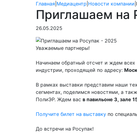
Главная
|
Медиацентр
|
Новости компании
|
Приглашаем на 
26.05.2025
Уважаемые партнеры!
Начинаем обратный отсчет и ждем всех
индустрии, проходящей по адресу:
Моск
В рамках выставки представим наши те
сегментах, поделимся новостями, а так
ПолиЭР. Ждем вас
в павильоне 3, зале 1
Получите билет на выставку
по специаль
До встречи на Росупак!