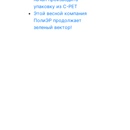
упаковку из С-РЕТ
Этой весной компания
ПолиЭР продолжает
зеленый вектор!