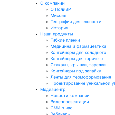
О компании
О ПолиЭР
Миссия
География деятельности
История
Наши продукты
Гибкие пленки
Медицина и фармацевтика
Контейнеры для холодного
Контейнеры для горячего
Стаканы, крышки, тарелки
Контейнеры под запайку
Ленты для термоформования
Проектирование уникальной у
Медиацентр
Новости компании
Видеопрезентации
СМИ о нас
Вебинары