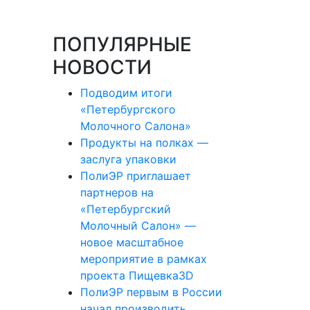
ПОПУЛЯРНЫЕ
НОВОСТИ
Подводим итоги
«Петербургского
Молочного Салона»
Продукты на полках —
заслуга упаковки
ПолиЭР приглашает
партнеров на
«Петербургский
Молочный Салон» —
новое масштабное
мероприятие в рамках
проекта Пищевка3D
ПолиЭР первым в России
начал производить