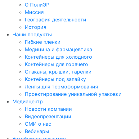
О ПолиЭР
Миссия
География деятельности
История
Наши продукты
Гибкие пленки
Медицина и фармацевтика
Контейнеры для холодного
Контейнеры для горячего
Стаканы, крышки, тарелки
Контейнеры под запайку
Ленты для термоформования
Проектирование уникальной упаковки
Медиацентр
Новости компании
Видеопрезентации
СМИ о нас
Вебинары
Устойчивое развитие