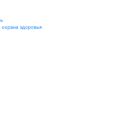
ть
 охрана здоровья