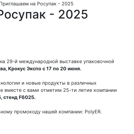
Приглашаем на Росупак - 2025
Росупак - 2025
 на 29-й международной выставке упаковочной
ва, Крокус Экспо с 17 по 20 июня.
хнологии и новые продукты в различных
же вместе с вами отметим 25-ти летие компании
5, стенд F6025.
ному промокоду нашей компании: PolyER.