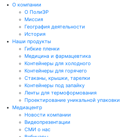
О компании
О ПолиЭР
Миссия
География деятельности
История
Наши продукты
Гибкие пленки
Медицина и фармацевтика
Контейнеры для холодного
Контейнеры для горячего
Стаканы, крышки, тарелки
Контейнеры под запайку
Ленты для термоформования
Проектирование уникальной упаковки
Медиацентр
Новости компании
Видеопрезентации
СМИ о нас
Вебинары