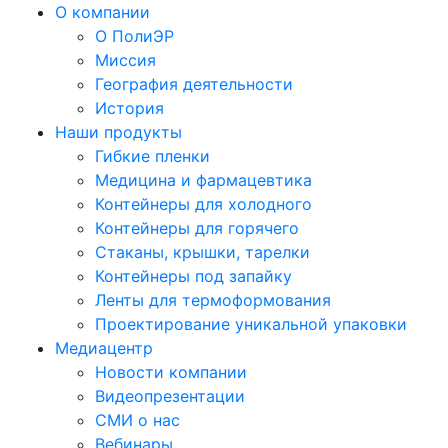
О компании
О ПолиЭР
Миссия
География деятельности
История
Наши продукты
Гибкие пленки
Медицина и фармацевтика
Контейнеры для холодного
Контейнеры для горячего
Стаканы, крышки, тарелки
Контейнеры под запайку
Ленты для термоформования
Проектирование уникальной упаковки
Медиацентр
Новости компании
Видеопрезентации
СМИ о нас
Вебинары